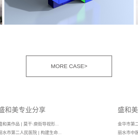
MORE CASE>
盛和美专业分享
盛和美
盛和美作品 | 莫干·庾街导视形...
金华市第
丽水市第二人民医院 | 构建生命...
丽水市中