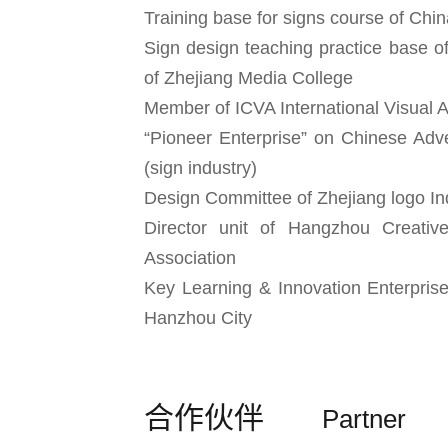
Training base for signs course of Chi
Sign design teaching practice base o
of Zhejiang Media College
Member of ICVA International Visual A
“Pioneer Enterprise” on Chinese Adve
(sign industry)
Design Committee of Zhejiang logo In
Director unit of Hangzhou Creati
Association
Key Learning & Innovation Enterprise
Hanzhou City
合作伙伴
Partner