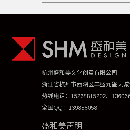
杭州盛和美文化创意有限公司
浙江省杭州市西湖区丰盛九玺天城1号
热线电话：15268815202、136066
全国QQ：139886058
盛和美声明