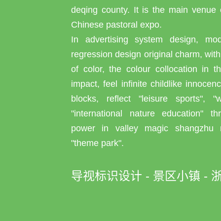
deqing county. It is the main venue of
Chinese pastoral expo.
In advertising system design, mod
regression design original charm, wit
of color, the colour collocation in t
impact, feel infinite childlike innoce
blocks, reflect "leisure sports", "w
"international nature education" t
power in valley magic shangzhu 
"theme park".
导视标识设计 - 景区小镇 - 