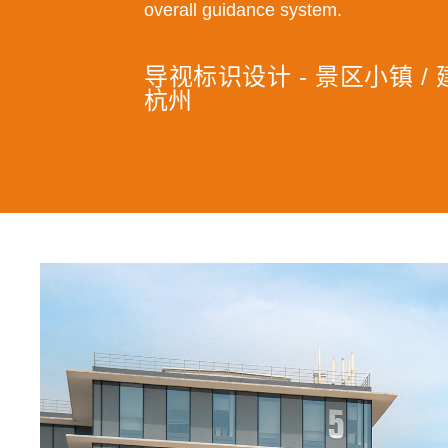
overall guidance system.
导视标识设计 - 景区小镇 / 
杭州