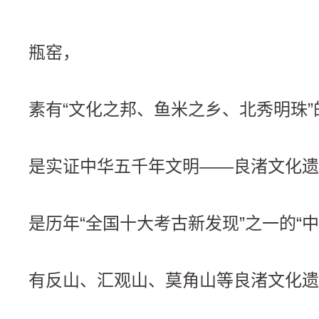
瓶窑，
素有“文化之邦、鱼米之乡、北秀明珠”
是实证中华五千年文明——良渚文化遗
是历年“全国十大考古新发现”之一的“中
有反山、汇观山、莫角山等良渚文化遗