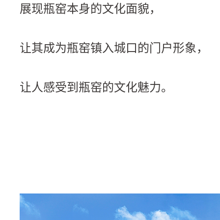
展现瓶窑本身的文化面貌，
让其成为瓶窑镇入城口的门户形象，
让人感受到瓶窑的文化魅力。