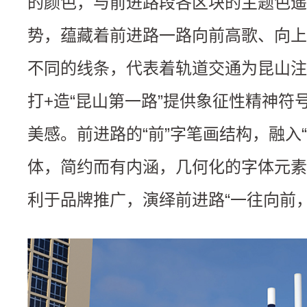
的颜色，与前进路段各区块的主题色遥
势，蕴藏着前进路一路向前高歌、向上
不同的线条，代表着轨道交通为昆山注
打+造“昆山第一路”提供象征性精神符
美感。前进路的“前”字笔画结构，融入
体，简约而有内涵，几何化的字体元素
利于品牌推广，演绎前进路“一往向前