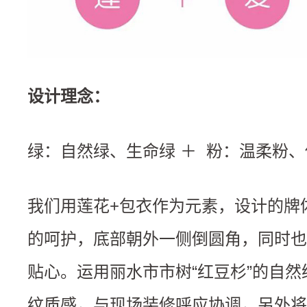
设计理念：
绿：自然绿、生命绿 ＋ 粉：温柔粉
我们用莲花+包衣作为元素，设计的牌
的呵护，底部朝外一侧倒圆角，同时也
贴心。运用丽水市市树“红豆杉”的自
纹质感，与现场装修呼应协调，另外将