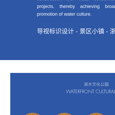
projects, thereby achieving broa
promotion of water culture.
导视标识设计 - 景区小镇 - 