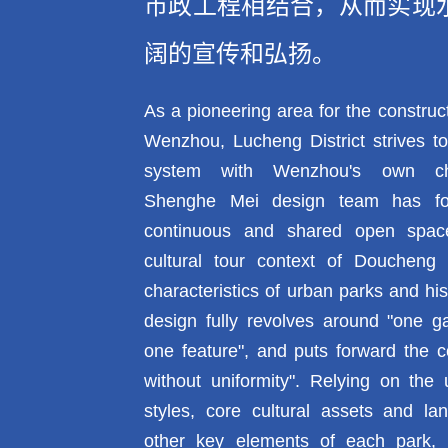
市政工程相结合，从而实现
阔的宣传和弘扬。
As a pioneering area for the construct
Wenzhou, Lucheng District strives to
system with Wenzhou's own char
Shenghe Mei design team has fo
continuous and shared open spa
cultural tour context of Doucheng 
characteristics of urban parks and hist
design fully revolves around "one g
one feature", and puts forward the 
without uniformity". Relying on the 
styles, core cultural assets and l
other key elements of each park, 