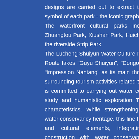
designs are carried out to extract 
symbol of each park - the iconic graph
The waterfront cultural parks in
Zhuangtou Park, Xiushan Park, Huic
the riverside Strip Park.
The Lucheng Shuiyun Water Culture 
Route takes "Guyu Shuiyun", "Dongo
"Impression Nantang" as its main thr
surrounding tourism activities related 
is committed to carrying out water c
study and humanistic exploration 
characteristics. While strengthenin
water conservancy heritage, this line f
and cultural elements, integrat
construction with water conserva