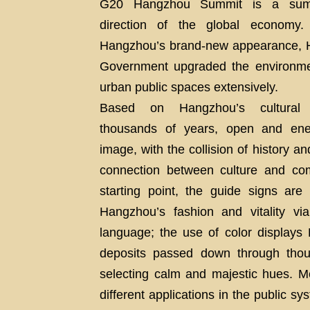
G20 Hangzhou Summit is a summi
direction of the global economy.
Hangzhou’s brand-new appearance, 
Government upgraded the environmen
urban public spaces extensively.
Based on Hangzhou’s cultural 
thousands of years, open and ene
image, with the collision of history a
connection between culture and co
starting point, the guide signs ar
Hangzhou’s fashion and vitality v
language; the use of color displays 
deposits passed down through tho
selecting calm and majestic hues. 
different applications in the public s