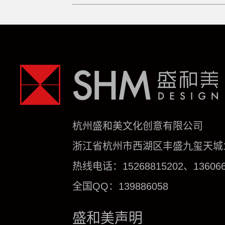
杭州盛和美文化创意有限公司
浙江省杭州市西湖区丰盛九玺天城1号
热线电话：15268815202、136066
全国QQ：139886058
盛和美声明