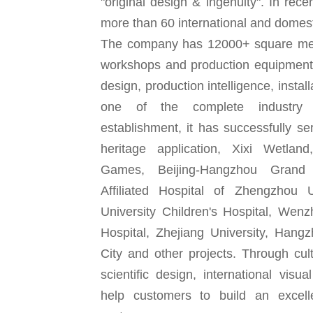
"original design & ingenuity". In rece
more than 60 international and domes
The company has 12000+ square mete
workshops and production equipment
design, production intelligence, instal
one of the complete industry 
establishment, it has successfully s
heritage application, Xixi Wetla
Games, Beijing-Hangzhou Grand 
Affiliated Hospital of Zhengzhou U
University Children's Hospital, We
Hospital, Zhejiang University, Hangz
City and other projects. Through cu
scientific design, international visua
help customers to build an excel