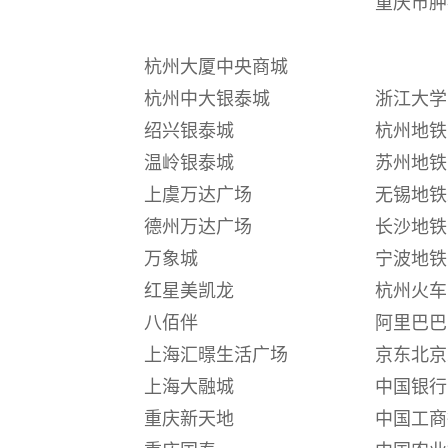
重庆市肿
杭州大厦中央商城
杭州中大银泰城
浙江大学
绍兴银泰城
杭州地铁
温岭银泰城
苏州地铁
上虞万达广场
无锡地铁
德州万达广场
长沙地铁
万象城
宁波地铁
红星美凯龙
杭州火车
八佰伴
阿里巴巴
上海汇暻生活广场
京东北京
上海大融城
中国银行
重庆新天地
中国工商