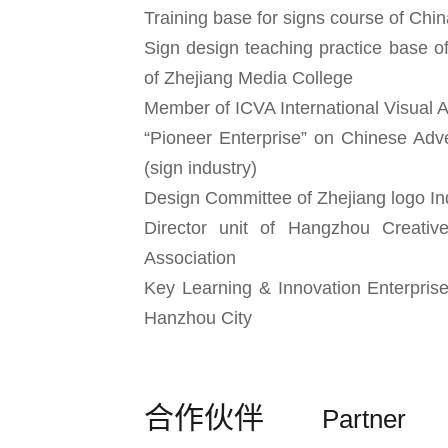
Training base for signs course of Chi
Sign design teaching practice base o
of Zhejiang Media College
Member of ICVA International Visual A
“Pioneer Enterprise” on Chinese Adve
(sign industry)
Design Committee of Zhejiang logo In
Director unit of Hangzhou Creati
Association
Key Learning & Innovation Enterprise
Hanzhou City
合作伙伴
Partner