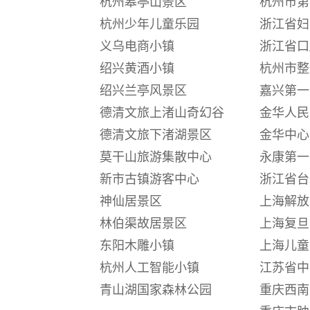
杭州皋亭山景区
杭州市第
杭州少年儿童乐园
浙江省妇
义乌电商小镇
浙江省口
绍兴黄酒小镇
杭州市整
绍兴兰亭风景区
嘉兴第一
德清文旅上渚山奇幻谷
金华人民
德清文旅下渚湖景区
金华中心
莫干山旅游集散中心
永康第一
新市古镇游客中心
浙江省台
神仙居景区
上海解放
林伯渠故居景区
上海复旦
东阳木雕小镇
上海儿童
杭州人工智能小镇
江苏省中
青山湖国家森林公园
重庆西南