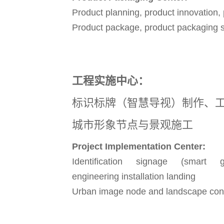
Product planning, product innovation,
Product package, product packaging 
工程实施中心：
标识标牌（智慧导视）制作、
城市形象节点与景观施工
Project Implementation Center:
Identification signage (smart g
engineering installation landing
Urban image node and landscape cons