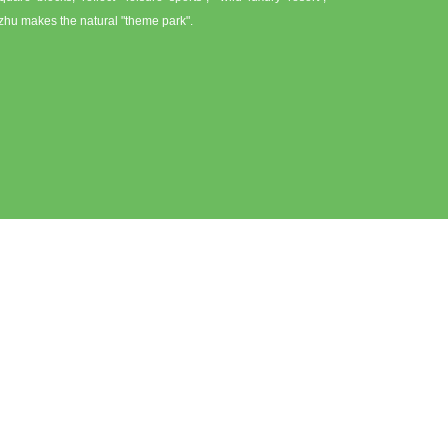
zhu makes the natural "theme park".