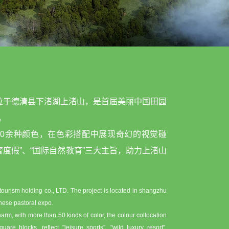
位于德清县下渚湖上渚山，是首届美丽中国田园
。
0余种颜色，在色彩搭配中展现奇幻的视觉碰
奢度假”、“国际自然教育”三大主旨，助力上渚山
ourism holding co., LTD. The project is located in shangzhu
inese pastoral expo.
arm, with more than 50 kinds of color, the colour collocation
uare blocks, reflect "leisure sports", "wild luxury resort",