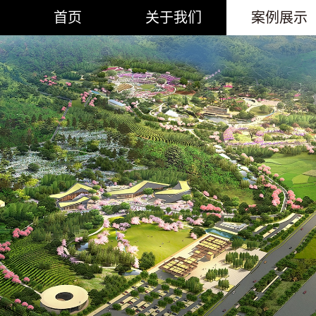
首页
关于我们
案例展示