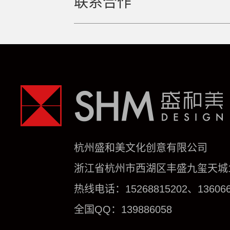
联系合作
杭州盛和美文化创意有限公司
浙江省杭州市西湖区丰盛九玺天城1号
热线电话：15268815202、136066
全国QQ：139886058