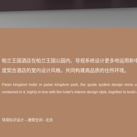
帕兰王国酒店在帕兰王国公园内，导视系统设计更多地运用新
度契合酒店的室内设计风格，共同构建高品质的住所环境。
Palan kingdom hotel in palan kingdom park, the guide system design more use
contained in it, highly in line with the hotel's interior design style, together to buil
导视标识设计 – 建筑空间 - 北京