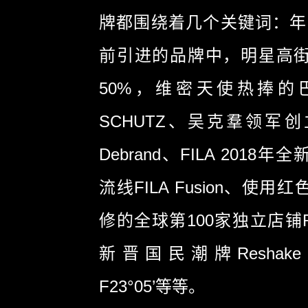
牌都围绕着几个关键词：年
前引进的品牌中，明星高
50%，维密天使热捧的
SCHUTZ、吴克羣领军
Debrand、FILA 2018
流线FILA Fusion、使
修的全球第100家独立店铺Ra
新晋国民潮牌Resha
F23°05’等等。