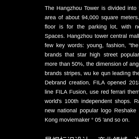
The Hangzhou Tower is divided into t
area of about 94,000 square meters.
floor is for the parking lot, with 
Spaces. Hangzhou tower central mall
few key words: young, fashion, "the 
brands that star high street popula
more than 50%, the dimension of ange
brands stripes, wu ke qun leading th
Debrand creation, FILA opened 20
line FILA Fusion, use red ferrari the
world's 100th independent shops. R
new national popular logo Reshake 
Kong moviemaker ° 05 'and so on.