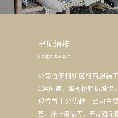
聿见绮技
uledge tex-tech
公司位于柯桥区柯西服装
104国道，离柯桥轻纺城仅
理位置十分优越。公司主
垫、床上用品等，产品远销