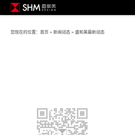
您现在的位置：
首页
»
新闻动态
»
盛和美最新动态