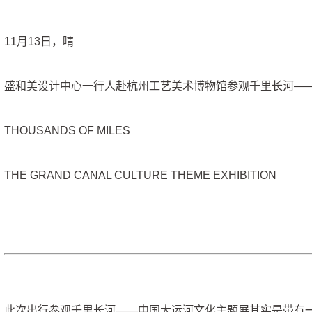
11月13日，晴
盛和美设计中心一行人赴杭州工艺美术博物馆参观千里长河—
THOUSANDS OF MILES
THE GRAND CANAL CULTURE THEME EXHIBITION
此次出行参观千里长河——中国大运河文化主题展其实是带有