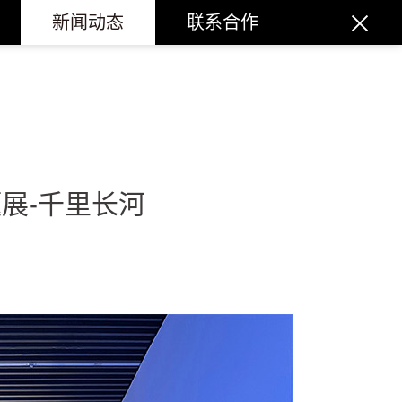
新闻动态
联系合作
题展-千里长河