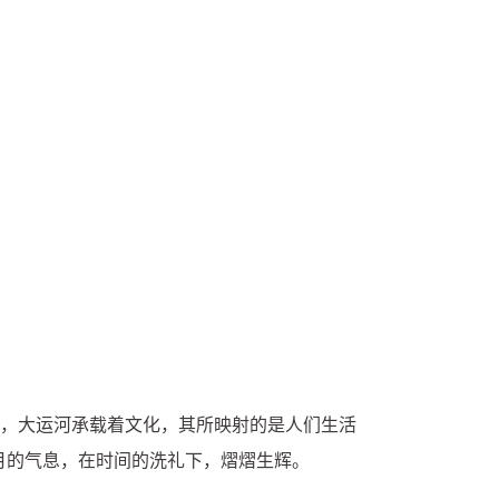
”，大运河承载着文化，其所映射的是人们生活
月的气息，在时间的洗礼下，熠熠生辉。