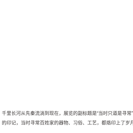
千里长河从先秦流淌到现在，展览的副标题是“当时只道是寻常
的印记，当时寻常百姓家的器物、习俗、工艺，都烙印上了岁