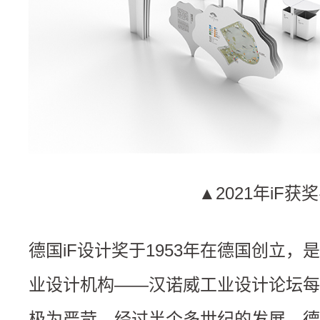
▲2021年iF
德国iF设计奖于1953年在德国创立
业设计机构——汉诺威工业设计论坛每
极为严苛，经过半个多世纪的发展，德