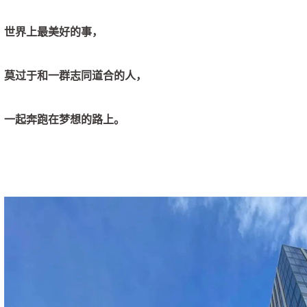
世界上最美好的事，
莫过于和一群志同道
合的人，
一起奔跑在梦想的路上。