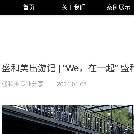
首页
关于我们
案例展示
盛和美出游记 | “We，在一起”
盛和美专业分享
2024.01.05