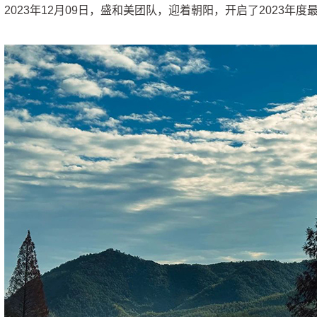
2023年12月09日，盛和美团队，迎着朝阳，开启了2023年