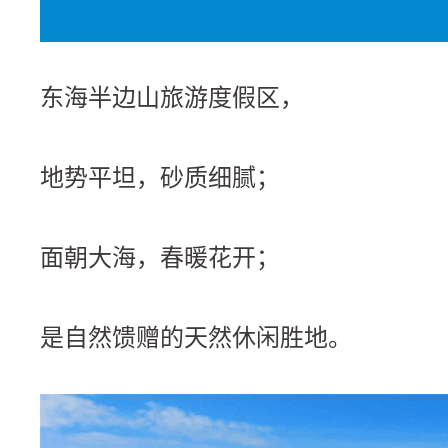
东海半边山旅游度假区，
地势平坦，砂质细腻；
面朝大海，春暖花开；
是自然馈赠的天然休闲胜地。