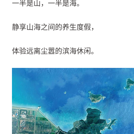
一半是山，一半是海。
静享山海之间的养生度假，
体验远离尘嚣的滨海休闲。