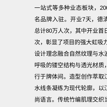
一站式等多种业态板块，20
名品牌入驻。开业7天，德
总计80万人次，其中开业首
次，彰显了项目的强大虹吸
设计理念融合自然纹理与水
呼吸的镂空结构与透光材质
行于牌体间。造型创作萃取
水线条凝练为现代轮廓，以
尚语言。传统竹编肌理交织