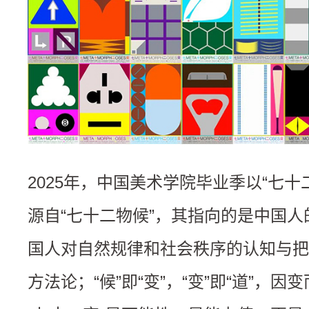
2025年，中国美术学院毕业季以“七十
源自“七十二物候”，其指向的是中国
国人对自然规律和社会秩序的认知与把
方法论；“候”即“变”，“变”即“道”，