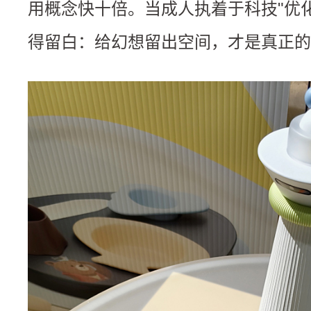
用概念快十倍。当成人执着于科技"优
得留白：给幻想留出空间，才是真正的