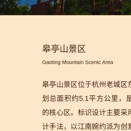
皋亭山景区
Gaoting Mountain Scenic Area
皋亭山景区位于杭州老城区
划总面积约5.1平方公里，
的核心区。标识设计主要采
计手法，以江南婉约派为创