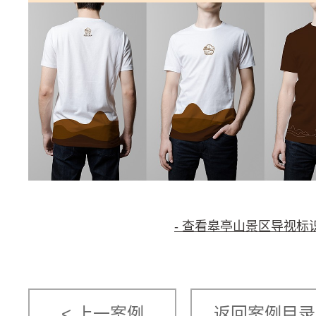
- 查看皋亭山景区导视标识
< 上一案例
返回案例目录