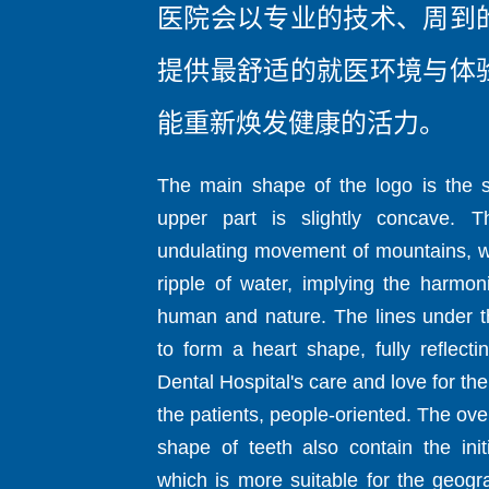
医院会以专业的技术、周到
提供最舒适的就医环境与体
能重新焕发健康的活力。
The main shape of the logo is the 
upper part is slightly concave. 
undulating movement of mountains, wh
ripple of water, implying the harmon
human and nature. The lines under t
to form a heart shape, fully reflect
Dental Hospital's care and love for the
the patients, people-oriented. The ove
shape of teeth also contain the init
which is more suitable for the geogr