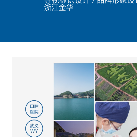
导视标识设计 / 品牌形象设计
浙江金华