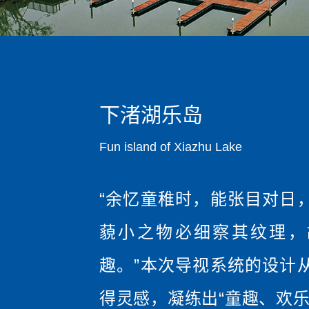
下渚湖乐岛
Fun island of Xiazhu Lake
“余忆童稚时，能张目对日
藐小之物必细察其纹理，
趣。”本次导视系统的设计
得灵感，凝练出“童趣、欢乐