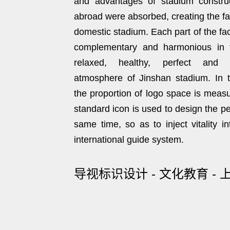
and advantages of stadium constr
abroad were absorbed, creating the fac
domestic stadium. Each part of the faci
complementary and harmonious in f
relaxed, healthy, perfect and di
atmosphere of Jinshan stadium. In 
the proportion of logo space is measur
standard icon is used to design the pe
same time, so as to inject vitality i
international guide system.
导视标识设计 - 文化教育 - 