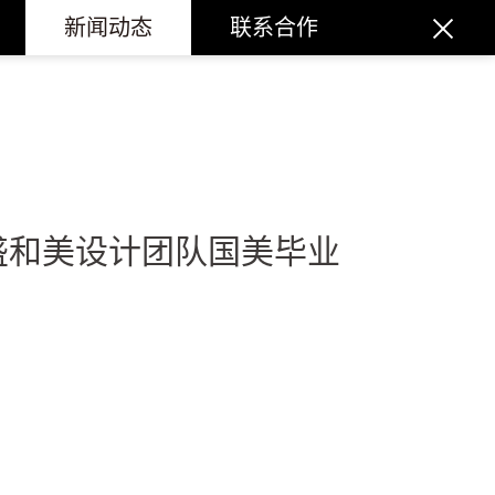
新闻动态
联系合作
| 盛和美设计团队国美毕业