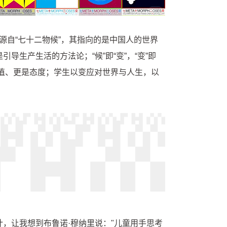
”源自“七十二物候”，其指向的是中国人的世界
生产生活的方法论；“候”即“变”，“变”即
力值、更是态度；学生以变应对世界与人生，以
，让我想到布鲁诺·穆纳里说："儿童用手思考