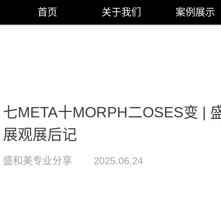
首页
关于我们
案例展示
七META十MORPH二OSES变 
展观展后记
盛和美专业分享
2025.06.24