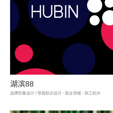
湖滨88
品牌形象设计 / 导视标识设计 - 商业领域 - 浙江杭州