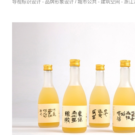
导视标识设计 - 品牌形象设计 / 城市公共 - 建筑空间 - 浙