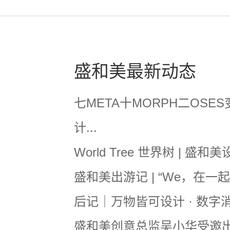
盛和美最新动态
七META十MORPH二OSES
计...
World Tree 世界树 | 盛和美
盛和美出游记 | “We，在一起” 
后记｜万物皆可设计 · 数字消费
盛和美创意总监吴小华受邀出