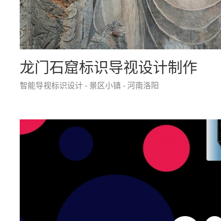
龙门石窟标识导视设计制作
智能导视标识设计 - 景区小镇 - 河南洛阳