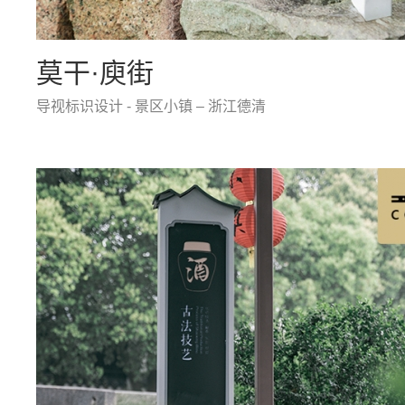
莫干·庾街
导视标识设计 - 景区小镇 – 浙江德清