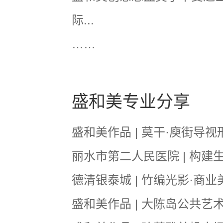
际...
……
盛和美专业分享
盛和美作品 | 莫干·庾街导视形
丽水市第二人民医院 | 构建生
德清银泰城 | 竹编光影·商业美学 
盛和美作品 | 大陈岛公共艺术