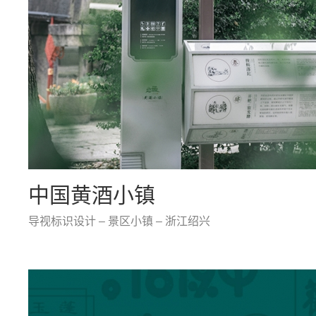
中国黄酒小镇
导视标识设计 – 景区小镇 – 浙江绍兴