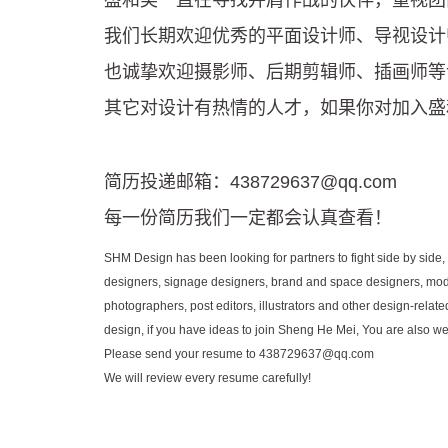
盛和美一直在寻找并肩作战的伙伴，重视团
我们长期欢迎优秀的平面设计师、导视设计
也诚挚欢迎摄影师、后期剪辑师、插画师等
其它对设计有热情的人才，如果你对加入盛
简历投递邮箱：
438729637@qq.com
每一份简历我们一定都会认真查看！
SHM Design has been looking for partners to fight side by side
designers, signage designers, brand and space designers, mode
photographers, post editors, illustrators and other design-relate
design, if you have ideas to join Sheng He Mei, You are also we
Please send your resume to
438729637@qq.com
We will review every resume carefully!