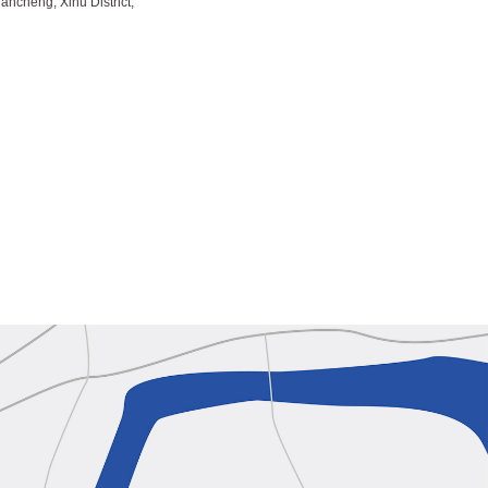
ancheng, Xihu District,