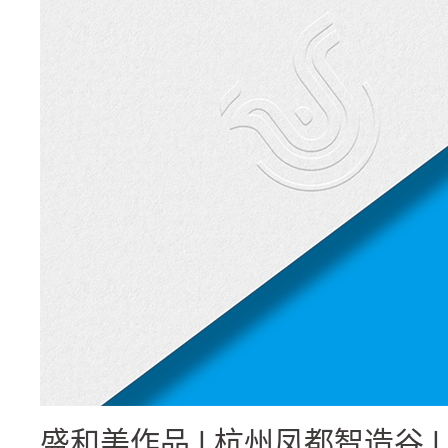
盛和美作品 | 杭州凤都智造谷 